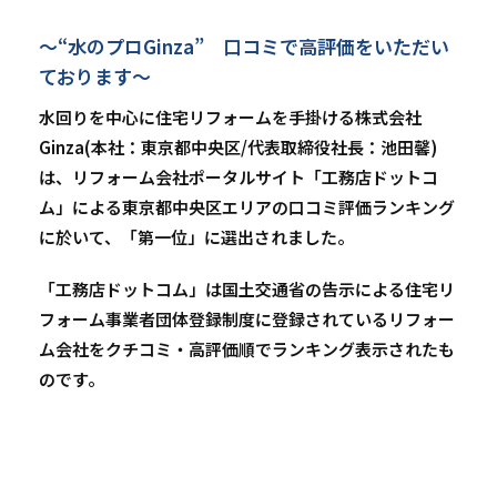
～“水のプロGinza” 口コミで高評価をいただい
ております～
水回りを中心に住宅リフォームを手掛ける株式会社
Ginza(本社：東京都中央区/代表取締役社長：池田馨)
は、リフォーム会社ポータルサイト「工務店ドットコ
ム」による東京都中央区エリアの口コミ評価ランキング
に於いて、「第一位」に選出されました。
「工務店ドットコム」は国土交通省の告示による住宅リ
フォーム事業者団体登録制度に登録されているリフォー
ム会社をクチコミ・高評価順でランキング表示されたも
のです。